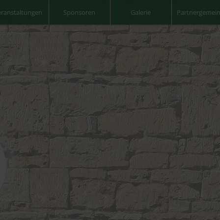
eranstaltungen
Sponsoren
Galerie
Partnergemei