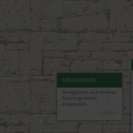
MELDUNGEN
Neuigkeiten aus unserer
Partnergmeinde
Ziegenrück...
[
mehr
]