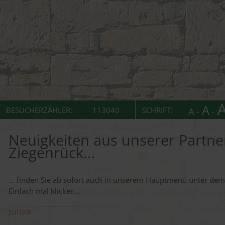
BESUCHERZÄHLER:
113040
SCHRIFT:
Neuigkeiten aus unserer Partn
Ziegenrück...
... finden Sie ab sofort auch in unserem Hauptmenü unter dem
Einfach mal klicken...
zurück