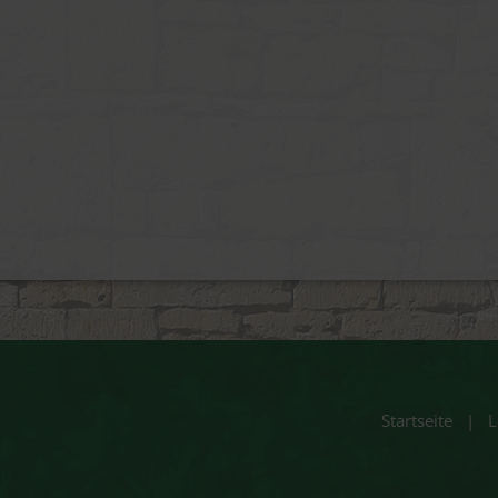
Startseite
|
L