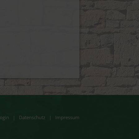
ogin
|
Datenschutz
|
Impressum