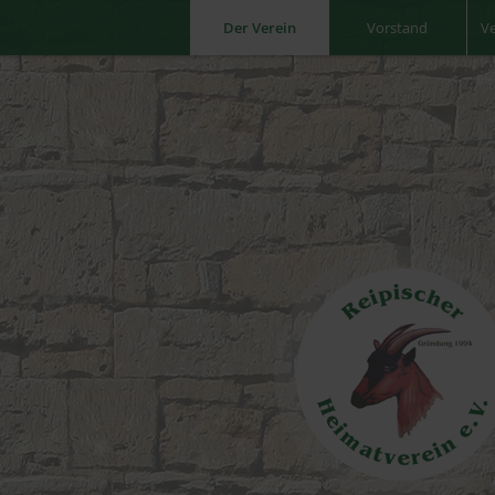
Der Verein
Vorstand
V