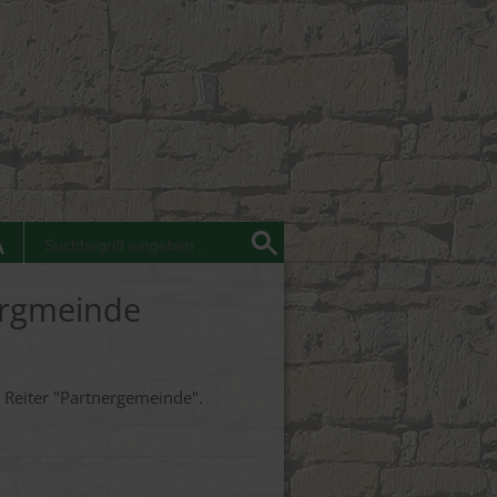
ergmeinde
 Reiter "Partnergemeinde".